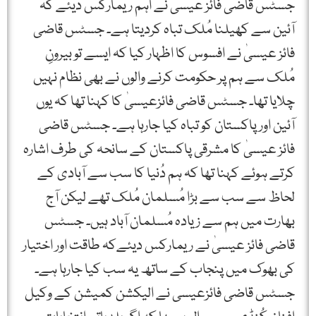
جسٹس قاضی فائز عیسیٰ نے اہم ریمارکس دیئے کہ
آئین سے کھیلنا مُلک تباہ کردیتا ہے۔ جسٹس قاضی
فائز عیسیٰ نے افسوس کا اظہار کیا کہ ایسے تو بیرونِ
مُلک سے ہم پر حکومت کرنے والوں نے بھی نظام نہیں
چلایا تھا۔ جسٹس قاضی فائزعیسیٰ کا کہنا تھا کہ یوں
آئین اور پاکستان کو تباہ کیا جارہا ہے۔ جسٹس قاضی
فائز عیسیٰ کا مشرقی پاکستان کے سانحہ کی طرف اشارہ
کرتے ہوئے کہنا تھا کہ ہم دُنیا کا سب سے آبادی کے
لحاظ سے سب سے بڑا مُسلمان مُلک تھے لیکن آج
بھارت میں ہم سے زیادہ مُسلمان آباد ہیں۔ جسٹس
قاضی فائز عیسیٰ نے ریمارکس دیئےکہ طاقت اور اختیار
کی بھوک میں پنجاب کے ساتھ یہ سب کیا جارہا ہے۔
جسٹس قاضی فائزعیسی نے الیکشن کمیشن کے وکیل