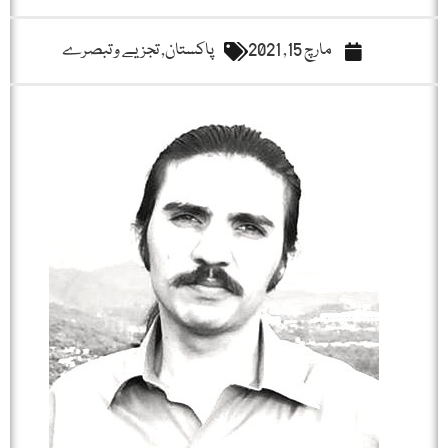
مارچ 15, 2021
پاکستان
,
تجزیے و تبصرے