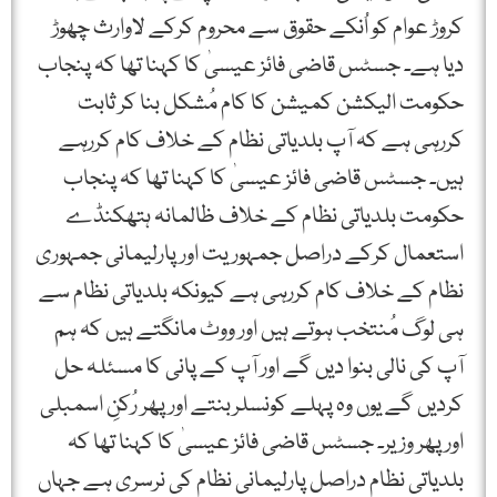
کروڑ عوام کو اُنکے حقوق سے محروم کرکے لاوارث چھوڑ
دیا ہے۔ جسٹس قاضی فائز عیسیٰ کا کہنا تھا کہ پنجاب
حکومت الیکشن کمیشن کا کام مُشکل بنا کر ثابت
کررہی ہے کہ آپ بلدیاتی نظام کے خلاف کام کررہے
ہیں۔ جسٹس قاضی فائز عیسیٰ کا کہنا تھا کہ پنجاب
حکومت بلدیاتی نظام کے خلاف ظالمانہ ہتھکنڈے
استعمال کرکے دراصل جمہوریت اور پارلیمانی جمہوری
نظام کے خلاف کام کررہی ہے کیونکہ بلدیاتی نظام سے
ہی لوگ مُنتخب ہوتے ہیں اور ووٹ مانگتے ہیں کہ ہم
آپ کی نالی بنوا دیں گے اور آپ کے پانی کا مسئلہ حل
کردیں گے یوں وہ پہلے کونسلربنتے اور پھر رُکنِ اسمبلی
اور پھر وزیر۔ جسٹس قاضی فائز عیسیٰ کا کہنا تھا کہ
بلدیاتی نظام دراصل پارلیمانی نظام کی نرسری ہے جہاں