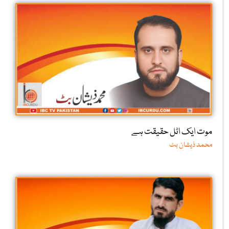
موت ایک اٹل حقیقت ہے
محمد ذیشان بٹ