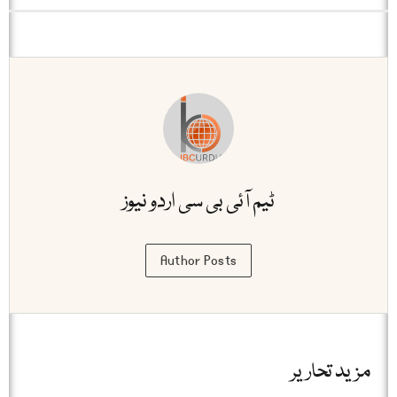
ٹیم آئی بی سی اردو نیوز
Author Posts
مزید تحاریر