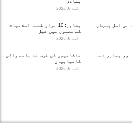
بتادی
اگست 6, 2026
 ہی اصل پہچان
پشاور: 10 ہزار طلبہ اسلامیات
کے مضمون میں فیل
اگست 6, 2026
اور ہماری ذمہ
ناکامیوں کی طرف لے جانے والی
کامیابیاں
اگست 6, 2026