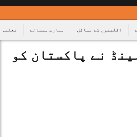
اقلیتوں کے مسائل
ہمارے ہمسائے
تعلیم
لینڈ نے پاکستان کو