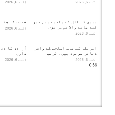
اگست 6, 2026
اگست 6, 2026
بیوی کے قتل کے مقدمے میں عمر
خدمت کا جذبہ
قید پانے والا شوہر بری
اگست 6, 2026
اگست 6, 2026
امریکا کے پاس اسلحے کے وافر
آزادی کا دن 
ذخائر موجود ہیں، ٹرمپ
داری
اگست 6, 2026
اگست 6, 2026