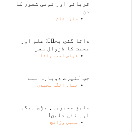
قربانی اور قومی شعور کا
دن
سارہ خان
داتا گنج بخشؒ: علم اور
محبت کا لازوال سفر
فیاض احمد رانا
جب لٹیرے دوبارہ ملے
ثناء اللّٰہ مجیدی
سابق محبوبہ، بڑی بیگم
اور نئی دلہن!
سہیل وڑائچ