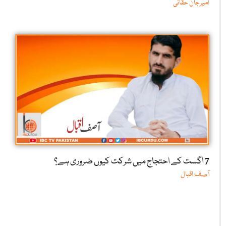
امیرجان حقانی
7 اگست کے احتجاج میں شرکت کیوں ضروری ہے؟
آصف اقبال