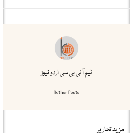
ٹیم آئی بی سی اردو نیوز
Author Posts
مزید تحاریر