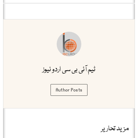
ٹیم آئی بی سی اردو نیوز
Author Posts
مزید تحاریر