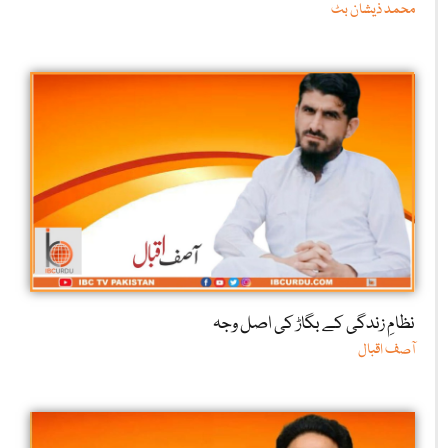
محمد ذیشان بٹ
نظامِ زندگی کے بگاڑ کی اصل وجہ
آصف اقبال