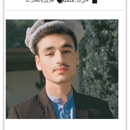
مئی 13, 2026
تجزیے و تبصرے