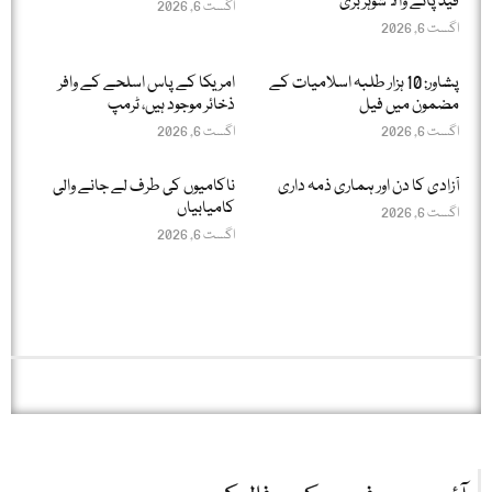
قید پانے والا شوہر بری
اگست 6, 2026
اگست 6, 2026
پشاور: 10 ہزار طلبہ اسلامیات کے
امریکا کے پاس اسلحے کے وافر
مضمون میں فیل
ذخائر موجود ہیں، ٹرمپ
اگست 6, 2026
اگست 6, 2026
آزادی کا دن اور ہماری ذمہ داری
ناکامیوں کی طرف لے جانے والی
کامیابیاں
اگست 6, 2026
اگست 6, 2026