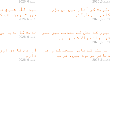
اگست 6, 2026
اگست 6, 2026
حکومت کو آغاز میں ہی بڑی
عبداللّٰہ شفیق ن
کامیابی مل گئی
میں تاریخ رقم کر
اگست 6, 2026
اگست 6, 2026
بیوی کے قتل کے مقدمے میں عمر
خدمت کا جذبہ ہی
قید پانے والا شوہر بری
اگست 6, 2026
اگست 6, 2026
امریکا کے پاس اسلحے کے وافر
آزادی کا دن اور
ذخائر موجود ہیں، ٹرمپ
داری
اگست 6, 2026
اگست 6, 2026