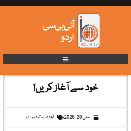
خود سے آغاز کریں!
مئی 20, 2026
تجزیے و تبصرے