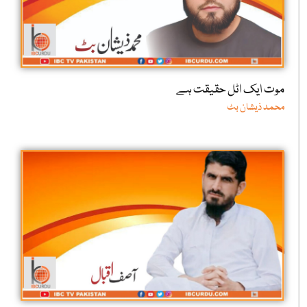
موت ایک اٹل حقیقت ہے
محمد ذیشان بٹ