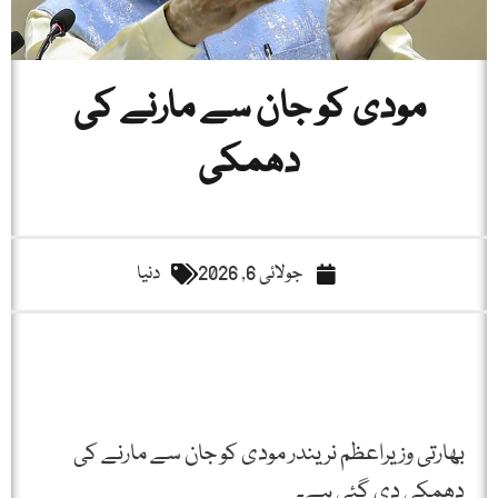
مودی کو جان سے مارنے کی
دھمکی
جولائی 6, 2026
دنیا
بھارتی وزیراعظم نریندر مودی کو جان سے مارنے کی
دھمکی دی گئی ہے۔