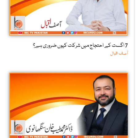
7 اگست کے احتجاج میں شرکت کیوں ضروری ہے؟
آصف اقبال