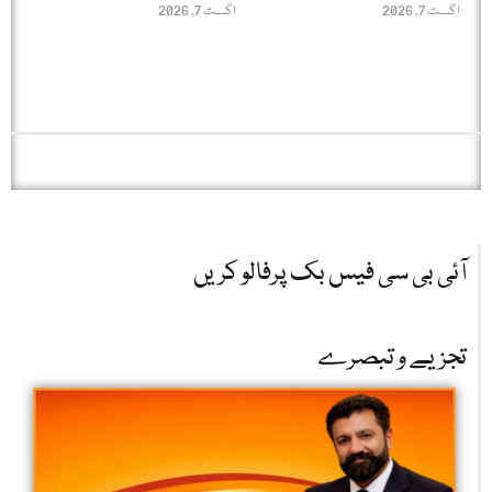
اگست 7, 2026
اگست 7, 2026
آئی بی سی فیس بک پرفالو کریں
تجزیے و تبصرے