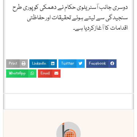
دوسری جانب آسٹریلوی حکام نے دھمکی کو پوری طرح
سنجیدگی سے لیتے ہوئے تحقیقات اور حفاظتی
اقدامات کا آغازکردیا ہے۔
Print
LinkedIn
Twitter
Facebook
WhatsApp
Email