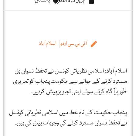
اپریل 5, 2016
پاکستان
آئی بی سی اردو
اسلام آباد
اسلام آباد: اسلامی نظریاتی کونسل نے تحفظ نسواں بل
مسترد کرنے کے حوالے سے حکومت پنجاب کو تحریری
طور پرآگاہ کرتے ہوئے اپنی تجاویز پیش کردیں۔
پنجاب حکومت کے نام خط میں اسلامی نظریاتی کونسل
نے تحفظ نسواں مسترد کرنے کی وجوہات بیان کی ہیں۔