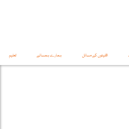
اقلیتوں کے مسائل
ہمارے ہمسائے
تعلیم