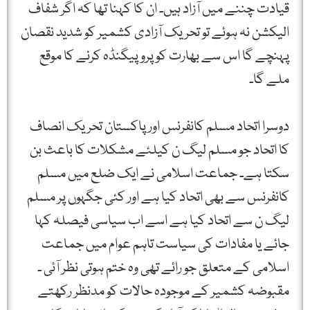
قیادت چننے میں آزاد ہیں۔ ان کا کہنا تھا کہ اگر شفاف
الیکشن نہ ہوئے تو تحریک آزادی کشمیر کو شدید نقصان
پہنچے گا اس سے بھارت کو پروپیگنڈہ کرنے کا موقع
ملے گا۔
دوسرا اتحاد مسلم کانفرنس اور پاکستان تحریک انصاف
کا اتحاد جو مسلم لیگ ن کیلئے مشکلات کا باعث بن
سکتا ہے۔ جماعت اسلامی نے ایک ضلع میں مسلم
کانفرنس سے بھی اتحاد کیا ہے اور کئی جگہوں پر مسلم
لیگ ن سے اتحاد کیا ہے اسے اب سیاسی فیصلہ کہا
جائے یا مفادات کی سیاست تاہم عوام میں جماعت
اسلامی کے متعلق جو رائے تھی وہ ختم ہوتی نظر آئی ۔
مقبوضہ کشمیر کے موجودہ حالات کو مدنظر رکھتے