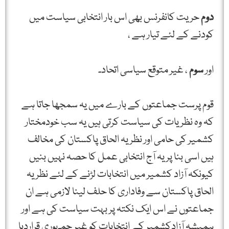
دوم
حریت کانفرنس بھی اس بار انتخابی سیاست میں
کودنے کے لئے تیار ہے ،
اور
سوم
، غیر متوقع سیاسی اتحاد۔
قوم پرست جماعتوں کے بارے میں یہ سمجھا جاتا ہے
کہ وہ نظریات کی سیاست کرتی ہیں یہ سب خودمختار
کشمیر کی حامی اور نظریہ الحاق پاکستان کی مخالف
ہیں اسی بنا پر یہ آج انتخابی عمل کا حصہ نہیں بنیں
کیونکہ آزاد کشمیر میں انتخابات لڑنے کے لئے نظریہ
الحاق پاکستان سے وفاداری کا حلف لینا لازمی ہے ان
جماعتوں نے اس ایک نکتہ پر بہت سیاست کی ہے اور
ہمیشہ آزادکشمیر کے انتخابات کو غیر جمہوری قراردیا