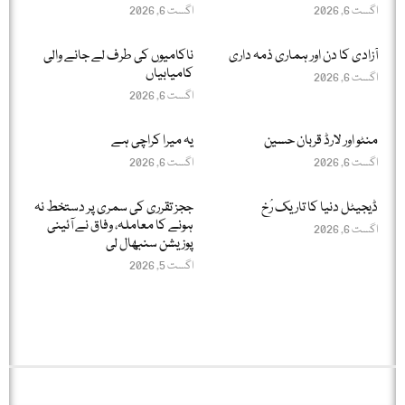
اگست 6, 2026
اگست 6, 2026
آزادی کا دن اور ہماری ذمہ داری
ناکامیوں کی طرف لے جانے والی
کامیابیاں
اگست 6, 2026
اگست 6, 2026
منٹو اور لارڈ قربان حسین
یہ میرا کراچی ہے
اگست 6, 2026
اگست 6, 2026
ڈیجیٹل دنیا کا تاریک رُخ
ججز تقرری کی سمری پر دستخط نہ
ہونے کا معاملہ، وفاق نے آئینی
اگست 6, 2026
پوزیشن سنبھال لی
اگست 5, 2026