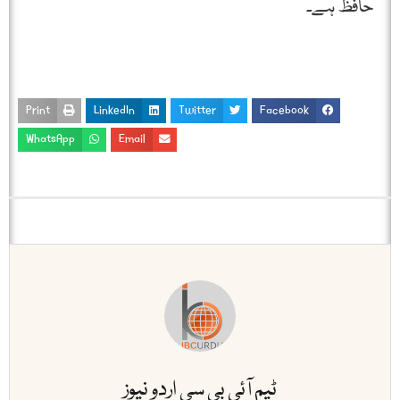
حافظ ہے۔
Print
LinkedIn
Twitter
Facebook
WhatsApp
Email
ٹیم آئی بی سی اردو نیوز