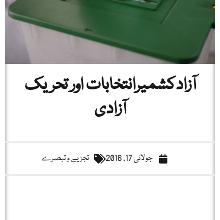
آزادکشمیرانتخابات اور تحریک
آزادی
جولائی 17, 2016
تجزیے و تبصرے