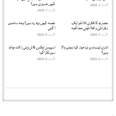
کیوں ضروری ہے؟
اگست 7, 2026
اگست 7, 2026
عصرِ نو کا فکری تلاطم: ایک
غصہ کیوں بڑھ رہا ہے؟ وجہ سامنے
سقراطی و افلاطونی محاکمہ
آ گئی
اگست 7, 2026
اگست 6, 2026
انٹری ٹیسٹ پر نیا موڑ، کیا ہونے والا
اسپیس ایکس: 4 ٹن وزنی راکٹ چاند
ہے؟
سے ٹکرا گیا
اگست 6, 2026
اگست 6, 2026