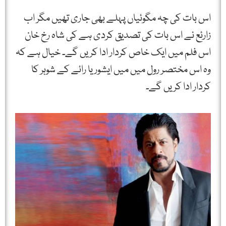
اس بات کی چہ مگوئیاں پہلے بھی جاری تھیں مگر اب
زارئع نے اس بات کی تصدیق کردی ہے کی شاہ رخ خان
اس فلم میں ایک خاص کردار ادا کریں گے۔ خیال ہے کہ
وہ اس مختصر رول میں میں ایشوریا رائے کے شوہر کا
کردار ادا کریں گے۔