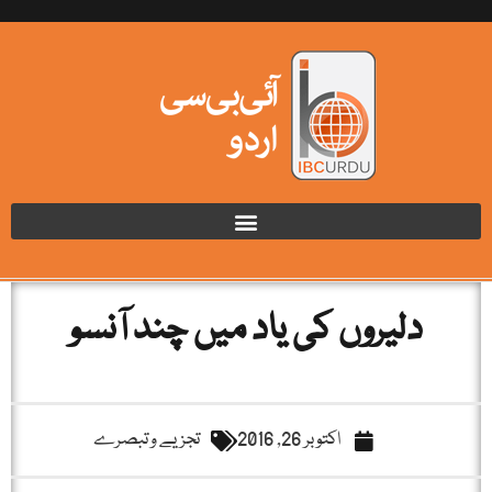
دلیروں کی یاد میں چند آنسو
اکتوبر 26, 2016
تجزیے و تبصرے