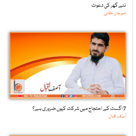
نئے گھر کی دعوت
امیرجان حقانی
7 اگست کے احتجاج میں شرکت کیوں ضروری ہے؟
آصف اقبال