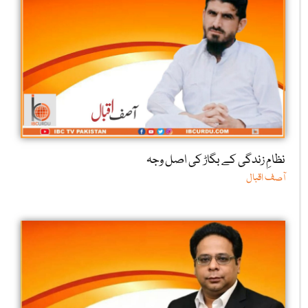
نظامِ زندگی کے بگاڑ کی اصل وجہ
آصف اقبال