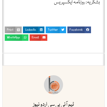
بشکریہ: روزنامہ ایکسپریس
Print
LinkedIn
Twitter
Facebook
WhatsApp
Email
ٹیم آئی بی سی اردو نیوز