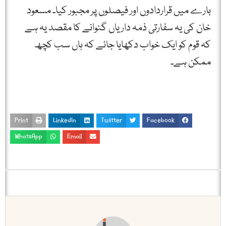
بارے میں قراردادوں اور فیصلوں پر مجبور کیا۔ مسعود
خان کی یہ سفارتی ذمہ داریاں گنوانے کا مقصد یہ ہے
کہ قوم کو ایک خواب دکھایا جائے کہ ہاں سب کچھ
ممکن ہے۔
Print
LinkedIn
Twitter
Facebook
WhatsApp
Email