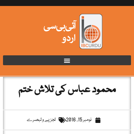
محمود عباس کی تلاش ختم
نومبر 15, 2016
تجزیے و تبصرے