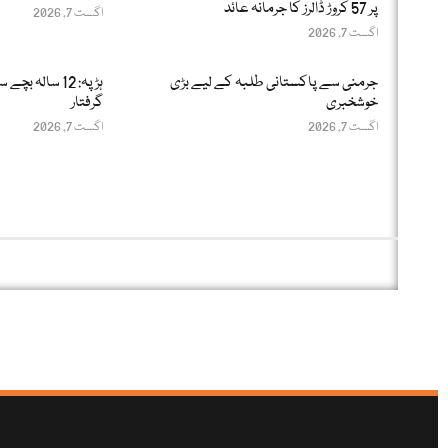
پر 57 کروڑ ڈالرز کا جرمانہ عائد
اگست 7, 2026
اگست 7, 2026
جرمنی سے پاکستانی طلبہ کے لیے بڑی
خوشخبری
گرفتار
اگست 7, 2026
اگست 7, 2026