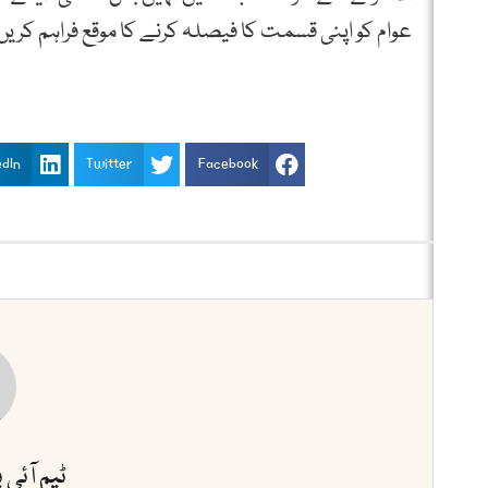
عوام کو اپنی قسمت کا فیصلہ کرنے کا موقع فراہم کریں 
edIn
Twitter
Facebook
ٹیم آئی 