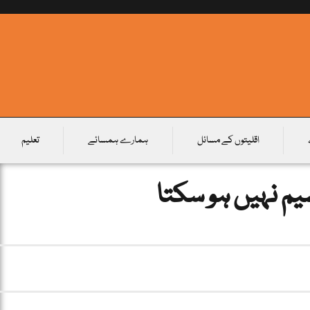
اقلیتوں کے مسائل
ہمارے ہمسائے
تعلیم
م نہیں ہو سکتا