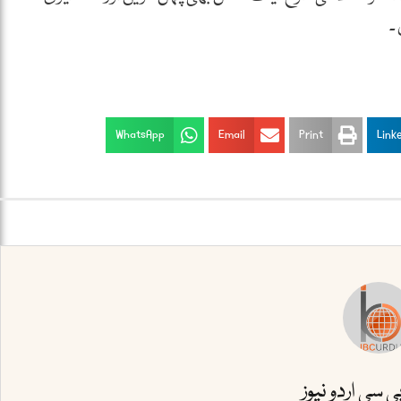
۔
WhatsApp
Email
Print
Link
بی سی اردو نیوز