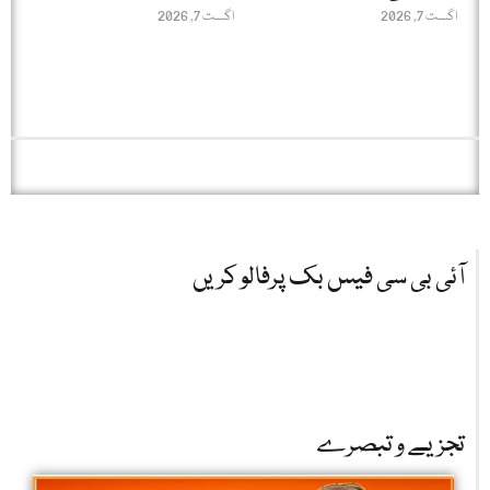
اگست 7, 2026
اگست 7, 2026
آئی بی سی فیس بک پرفالو کریں
تجزیے و تبصرے