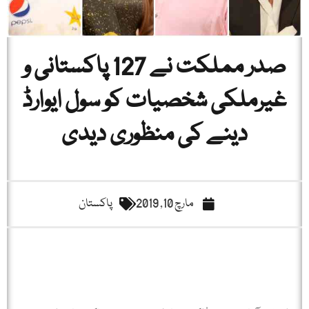
صدر مملکت نے 127 پاکستانی و
غیرملکی شخصیات کو سول ایوارڈ
دینے کی منظوری دیدی
مارچ 10, 2019
پاکستان