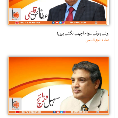
روتے ہوئے عوام اچھے لگتے ہیں!
عطا ء الحق قاسمی