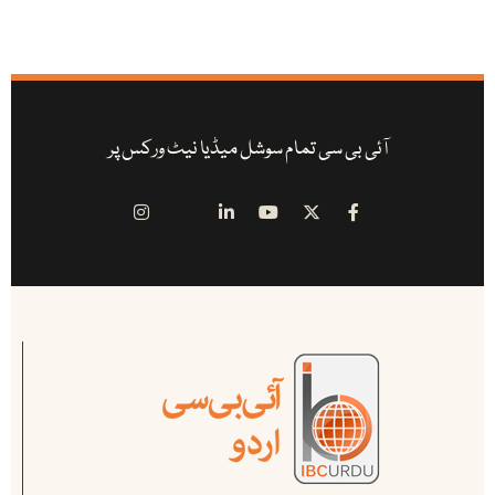
آئی بی سی تمام سوشل میڈیا نیٹ ورکس پر