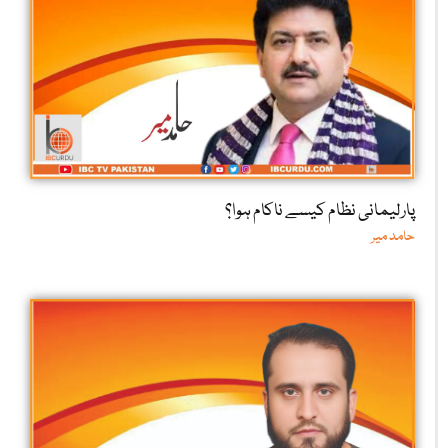
پارلیمانی نظام کیسے ناکام ہوا؟
حامد میر