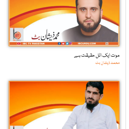
موت ایک اٹل حقیقت ہے
محمد ذیشان بٹ