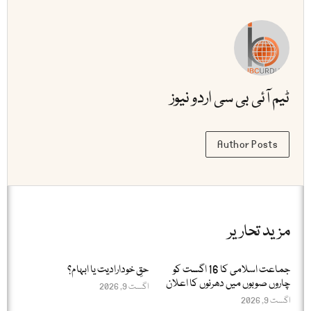
ٹیم آئی بی سی اردو نیوز
Author Posts
مزید تحاریر
جماعت اسلامی کا 16 اگست کو
حقِ خودارادیت یا ابہام؟
چاروں صوبوں میں دھرنوں کا اعلان
اگست 9, 2026
اگست 9, 2026