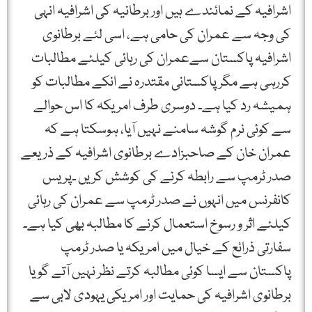
اشرافیہ کے نمائندے ہیں اور برطانیہ کی اشرافیہ انہی
کی وجہ سے عمران کی حامی ہے، اسی لئے برطانوی
اشرافیہ پاکستان سےعمران کی رہائی کیلئے مطالبات
کررہی ہے مگر پاکستانی مقتدرہ نے انکے مطالبات کو
ہمیشہ رد کیا ہے۔ دوسری طرف امریکہ کا اس حوالے
سے کوئی نرم گوشہ سامنے نہیں آیا، ہوسکتا ہے کہ
عمران خان کے صاحبزادے برطانوی اشرافیہ کے ذریعے
صدر ٹرمپ سے رابطہ کرنے کی کوشش کریں ۔پریس
کانفرنس میں انہوں نے صدر ٹرمپ سے عمران کی رہائی
کیلئے اثر و رسوخ استعمال کرنے کا مطالبہ بھی کیا ہے۔
سفارتی ذرائع کے خیال میں امریکہ یا صدر ٹرمپ
پاکستان سے ایسا کوئی مطالبہ کرتے نظر نہیں آتے گویا
برطانوی اشرافیہ کی حمایت اور امریکی یہودی لابی سے