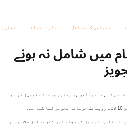
اقلیتوں کے مسائل
ہمارے ہمسائے
تعلیم
ام میں شامل نہ ہونے
جویز
ں شامل نہ ہونے والوں پر بھاری جرمانے تجویز کر دیے۔
ہے۔
الے کاروبار سیل کیے جا سکیں گے، مسلسل خلاف ورزی