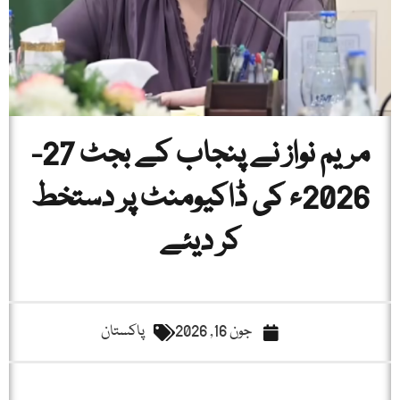
مریم نواز نے پنجاب کے بجٹ 27-
2026ء کی ڈاکیومنٹ پر دستخط
کر دیئے
جون 16, 2026
پاکستان