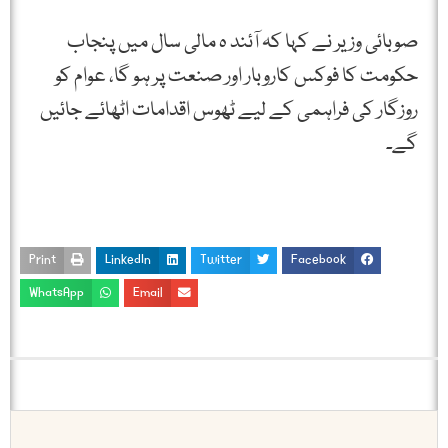
صوبائی وزیر نے کہا کہ آئند ہ مالی سال میں پنجاب
حکومت کا فوکس کاروبار اور صنعت پر ہو گا، عوام کو
روزگار کی فراہمی کے لیے ٹھوس اقدامات اٹھائے جائیں
گے۔
Print
LinkedIn
Twitter
Facebook
WhatsApp
Email