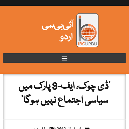
‘ڈی چوک، ایف-9 پارک میں
سیاسی اجتماع نہیں ہوگا’