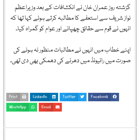
گزشتہ روز عمران خان نے انکشافات کے بعد وزیراعظم
نواز شریف سے استعفے کا مطالبہ کرتے ہوئے کہا تھا کہ
انہوں نے قوم سے حقائق چھپائے اور عوام کو گمراہ کیا۔
اپنے خطاب میں انہوں نے مطالبات منظور نہ ہونے کی
صورت میں رائیونڈ میں دھرنے کی دھمکی بھی دی تھی۔
Print
LinkedIn
Twitter
Facebook
WhatsApp
Email