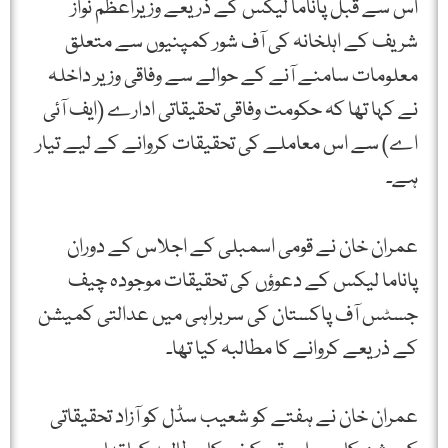
اس سے قبل پاناما لیکس کے ذریعے وزیراعظم نواز
شریف کے اہلخانہ کی آف شور کمپنیوں سے متعلق
معلومات سامنے آنے کے حوالے سے وفاقی وزیر داخلہ
نے کہا تھا کہ حکومت وفاقی تحقیقاتی ادارے (ایف آئی
اے) سے اس معاملے کی تحقیقات کروانے کے لیے تیار
ہے۔
عمران خان نے قومی اسمبلی کے اجلاس کے دوران
پاناما لیکس کے دعوؤں کی تحقیقات موجودہ چیف
جسٹس آف پاکستان کی سربراہی میں عدالتی کمیشن
کے ذریعے کروانے کا مطالبہ کیا تھا۔
عمران خان نے ہفتے کو شعیب سڈل کو آزاد تحقیقاتی