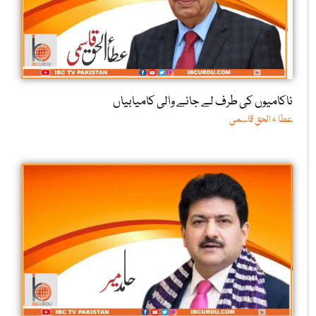
ناکامیوں کی طرف لے جانے والی کامیابیاں
عطا ء الحق قاسمی