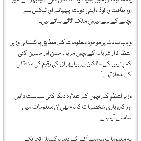
اور طاقت ور لوگ اپنی دولت چھپانے اور ٹیکس سے
بچنے کے لیے بیرون ملک اثاثے بناتے ہیں۔
ویب سائٹ پر موجود معلومات کے مطابق پاکستانی وزیر
اعظم نواز شریف کے بچوں مریم، حسن اور حسین کئی
کمپنیوں کے مالکان ہیں یا پھر ان کی رقوم کی منتقلی
کے مجاز تھے‘۔
وزیر اعظم کے بچوں کے علاوہ دیگر کئی سیاست دانوں
اور کاروباری شخصیات کا نام بھی ان معلومات میں
سامنے آیا ہے۔
یہ معلومات سامنے آنے کے بعد پاکستان تحریک