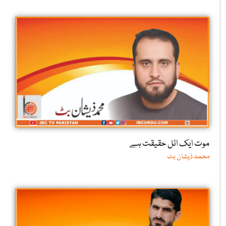
موت ایک اٹل حقیقت ہے
محمد ذیشان بٹ