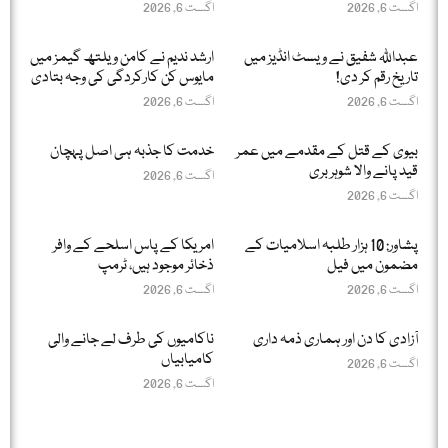
اگست 6, 2026
اگست 6, 2026
عبداللّٰہ شفیق نے ویسٹ انڈیز میں
ارشد ندیم نے کامن ویلتھ گیمز میں
تاریخ رقم کر دی!
مایوس کن کارکردگی کی وجہ بتادی
اگست 6, 2026
اگست 6, 2026
بیوی کے قتل کے مقدمے میں عمر
خدمت کا جذبہ ہی اصل پہچان
قید پانے والا شوہر بری
اگست 6, 2026
اگست 6, 2026
پشاور: 10 ہزار طلبہ اسلامیات کے
امریکا کے پاس اسلحے کے وافر
مضمون میں فیل
ذخائر موجود ہیں، ٹرمپ
اگست 6, 2026
اگست 6, 2026
آزادی کا دن اور ہماری ذمہ داری
ناکامیوں کی طرف لے جانے والی
کامیابیاں
اگست 6, 2026
اگست 6, 2026