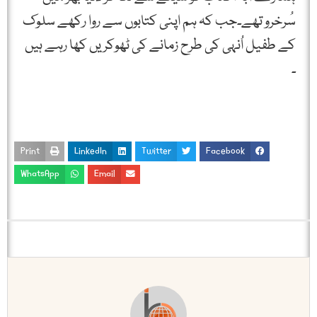
سُرخرو تھے۔جب کہ ہم اپنی کتابوں سے روا رکھے سلوک
کے طفیل اُنہی کی طرح زمانے کی ٹھوکریں کھا رہے ہيں
۔
Print
LinkedIn
Twitter
Facebook
WhatsApp
Email