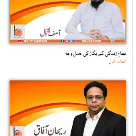
نظامِ زندگی کے بگاڑ کی اصل وجہ
آصف اقبال