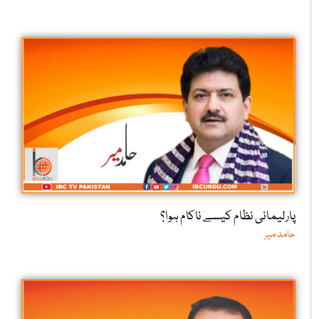
پارلیمانی نظام کیسے ناکام ہوا؟
حامد میر