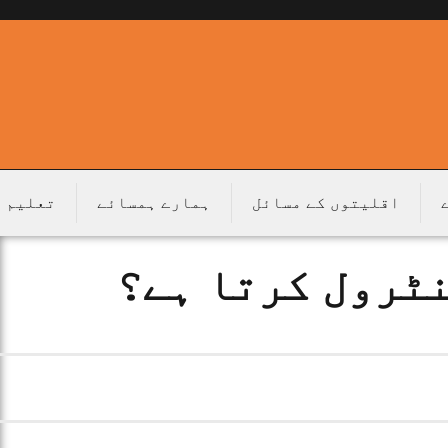
اقلیتوں کے مسائل
ہمارے ہمسائے
تعلیم
نٹرول کرتا ہے؟