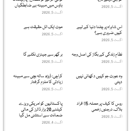
ہاؤس میں مبینہ بے ضابطگیاں
اگست 5, 2026
اگست 5, 2026
اس شاہراہ پر چلنا دنیا کے لیے
موت ایک اٹل حقیقت ہے
کیوں ضروری ہے؟
اگست 5, 2026
اگست 5, 2026
نظامِ زندگی کے بگاڑ کی اصل وجہ
ہر گھر سے جینزی نکلے گا
اگست 5, 2026
اگست 5, 2026
وہ عورت جو کہیں دکھائی نہیں
کراچی: ڈیڑھ سالہ بچی سے مبینہ
دیتی
زیادتی کا ملزم گرفتار
اگست 5, 2026
اگست 5, 2026
روس کا کیف پر حملہ، 15 افراد
پاکستانیوں کو امریکی ویزے
ہلاک، درجنوں زخمی
کیلئے 20 ہزار ڈالرز کی مالی
ضمانت سے استثنیٰ مل گیا
اگست 5, 2026
اگست 4, 2026