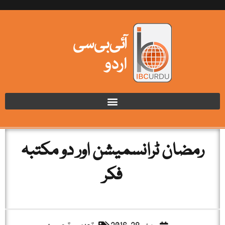
رمضان ٹرانسمیشن اور دو مکتبہ
فکر