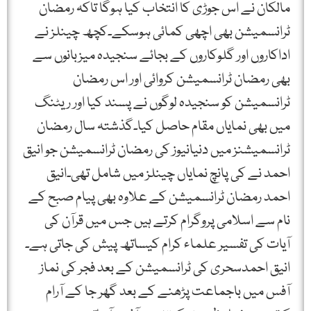
مالکان نے اس جوڑی کا انتخاب کیا ہوگا تاکہ رمضان
ٹرانسمیشن بھی اچھی کمائی ہوسکے۔کچھ چینلز نے
اداکاروں اور گلوکاروں کے بجائے سنجیدہ میزبانوں سے
بھی رمضان ٹرانسمیشن کروائی اور اس رمضان
ٹرانسمیشن کو سنجیدہ لوگوں نے پسند کیا اور ریٹنگ
میں بھی نمایاں مقام حاصل کیا۔گذشتہ سال رمضان
ٹرانسمیشنز میں دنیانیوز کی رمضان ٹرانسمیشن جو انیق
احمد نے کی پانچ نمایاں چینلز میں شامل تھی۔انیق
احمد رمضان ٹرانسمیشن کے علاوہ بھی پیام صبح کے
نام سے اسلامی پروگرام کرتے ہیں جس میں قرآن کی
آیات کی تفسیر علماء کرام کیساتھ پیش کی جاتی ہے۔
انیق احمدسحری کی ٹرانسمیشن کے بعد فجر کی نماز
آفس میں باجماعت پڑھنے کے بعد گھر جا کے آرام