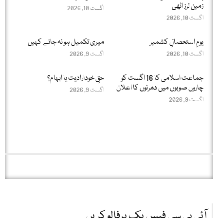
زمین لرز اٹھی
اگست 10, 2026
اگست 10, 2026
یومِ استحصالِ کشمیر
میری تکمیل ہو نہ جائے کہیں
اگست 10, 2026
اگست 9, 2026
جماعت اسلامی کا 16 اگست کو
حقِ خودارادیت یا ابہام؟
چاروں صوبوں میں دھرنوں کا اعلان
اگست 9, 2026
اگست 9, 2026
آئی بی سی فیس بک پرفالو کریں