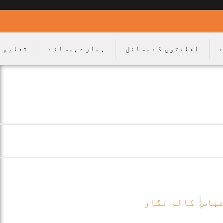
اقلیتوں کے مسائل
ہمارے ہمسائے
تعلیم
عباس
کالم نگار