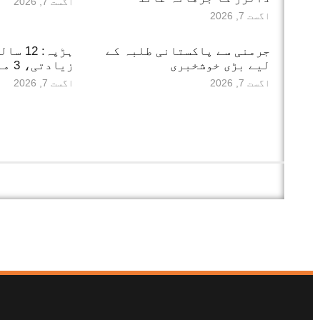
اگست 7, 2026
اگست 7, 2026
جرمنی سے پاکستانی طلبہ کے
ہڑپہ: 
لیے بڑی خوشخبری
زیادتی، 3 ملزمان گرفتار
اگست 7, 2026
اگست 7, 2026