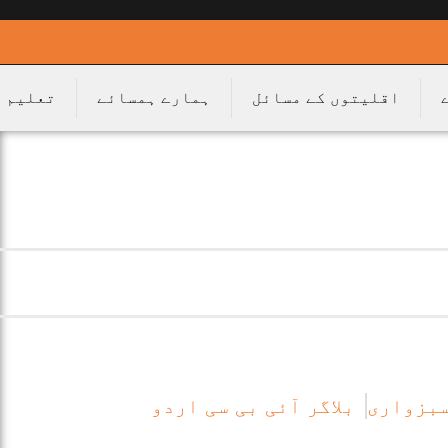
اقلیتوں کے مسائل
ہمارے ہمسائے
تعلیم
سبزواری
بلاگر آئی بی سی اردو