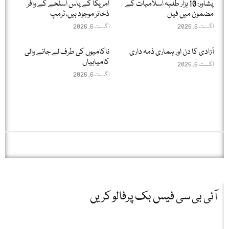
پشاور: 10 ہزار طلبہ اسلامیات کے
امریکا کے پاس اسلحے کے وافر
مضمون میں فیل
ذخائر موجود ہیں، ٹرمپ
اگست 6, 2026
اگست 6, 2026
آزادی کا دن اور ہماری ذمہ داری
ناکامیوں کی طرف لے جانے والی
کامیابیاں
اگست 6, 2026
اگست 6, 2026
آئی بی سی فیس بک پرفالو کریں