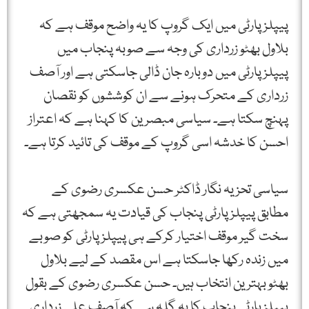
پیپلز پارٹی میں ایک گروپ کا یہ واضح موقف ہے کہ
بلاول بھٹو زرداری کی وجہ سے صوبہ پنجاب میں
پیپلزپارٹی میں دوبارہ جان ڈالی جاسکتی ہے اور آصف
زرداری کے متحرک ہونے سے ان کوششوں کو نقصان
پہنچ سکتا ہے۔ سیاسی مبصرین کا کہنا ہے کہ اعتراز
احسن کا خدشہ اسی گروپ کے موقف کی تائید کرتا ہے۔
سیاسی تحزیہ نگار ڈاکٹر حسن عکسری رضوی کے
مطابق پیپلز پارٹی پنجاب کی قیادت یہ سمجھتی ہے کہ
سخت گیر موقف اختیار کرکے ہی پیپلز پارٹی کو صوبے
میں زندہ رکھا جاسکتا ہے اس مقصد کے لیے بلاول
بھٹو بہترین انتخاب ہیں۔ حسن عکسری رضوی کے بقول
پیپلز پارٹی پنجاب کا یہ گلہ ہے کہ آصف علی زرداری