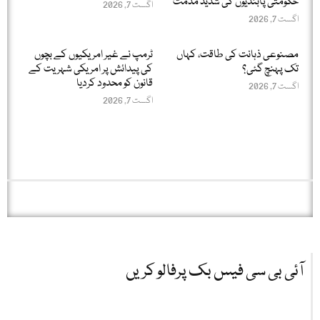
حکومتی پابندیوں کی شدید مذمت
اگست 7, 2026
اگست 7, 2026
مصنوعی ذہانت کی طاقت، کہاں
ٹرمپ نے غیر امریکیوں کے بچوں
تک پہنچ گئی؟
کی پیدائش پر امریکی شہریت کے
قانون کو محدود کردیا
اگست 7, 2026
اگست 7, 2026
آئی بی سی فیس بک پرفالو کریں