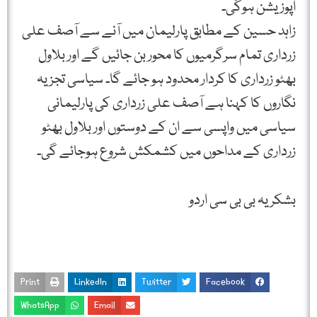
اپوزیشن ہوگی۔
زاہد حسین کے مطابق پارلیمان میں آنے سے آصف علی
زرداری تمام سرگرمیوں کا محور بن جائیں گے اور بلاول
بھٹو زرداری کا کردار محدود ہو جائے گا۔ سیاسی تجزیہ
نگاروں کا کہنا ہے آصف علی زرداری کی پارلیمانی
سیاسی میں واپسی سے ان کے دوستوں اور بلاول بھٹو
زرداری کے مداحوں میں کشمکش شروع ہوجائے گی۔
بشکریہ بی بی سی اردو
Print
LinkedIn
Twitter
Facebook
WhatsApp
Email