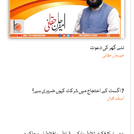
نئے گھر کی دعوت
امیرجان حقانی
7 اگست کے احتجاج میں شرکت کیوں ضروری ہے؟
آصف اقبال