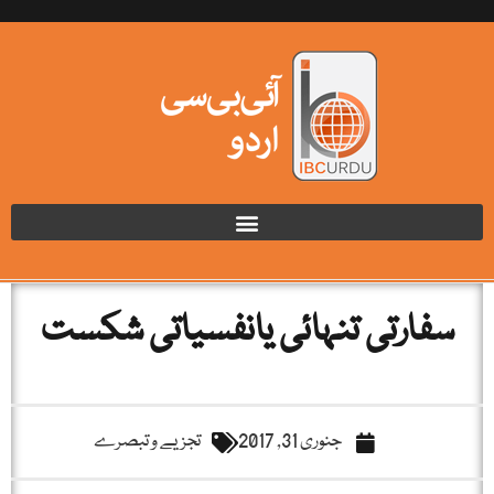
سفارتی تنہائی یانفسیاتی شکست
جنوری 31, 2017
تجزیے و تبصرے