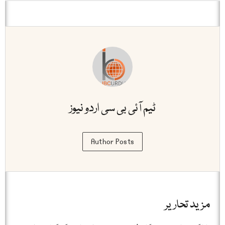
ٹیم آئی بی سی اردو نیوز
Author Posts
مزید تحاریر