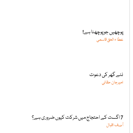
پوچھیں جو پوچھنا ہے!
عطا ء الحق قاسمی
نئے گھر کی دعوت
امیرجان حقانی
7 اگست کے احتجاج میں شرکت کیوں ضروری ہے؟
آصف اقبال