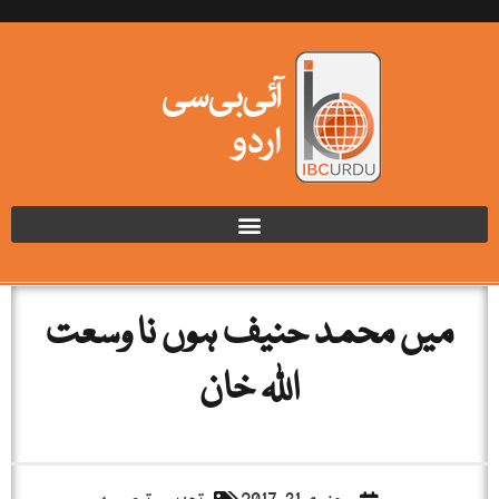
میں محمد حنیف ہوں نا وسعت
اللہ خان