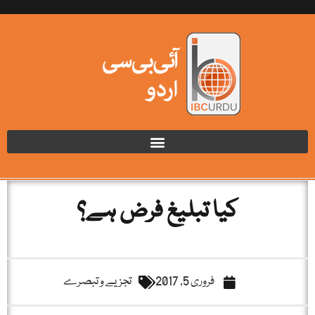
کیا تبلیغ فرض ہے؟
فروری 5, 2017
تجزیے و تبصرے