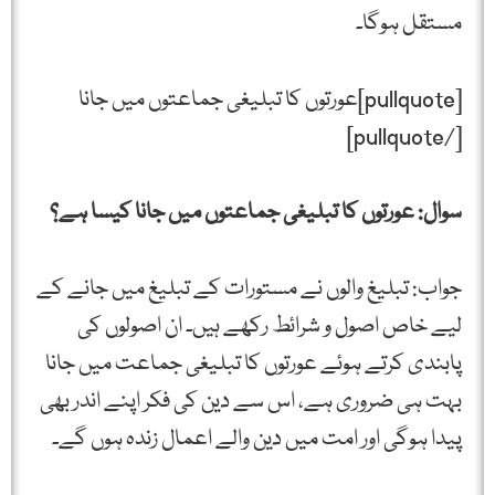
مستقل ہوگا۔
[pullquote]عورتوں کا تبلیغی جماعتوں میں جانا
[/pullquote]
سوال: عورتوں کا تبلیغی جماعتوں میں جانا کیسا ہے؟
جواب: تبلیغ والوں نے مستورات کے تبلیغ میں جانے کے
لیے خاص اصول و شرائط رکھے ہیں۔ ان اصولوں کی
پابندی کرتے ہوئے عورتوں کا تبلیغی جماعت میں جانا
بہت ہی ضروری ہے، اس سے دین کی فکر اپنے اندر بھی
پیدا ہوگی اور امت میں دین والے اعمال زندہ ہوں گے۔