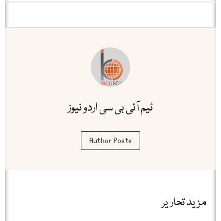
ٹیم آئی بی سی اردو نیوز
Author Posts
مزید تحاریر