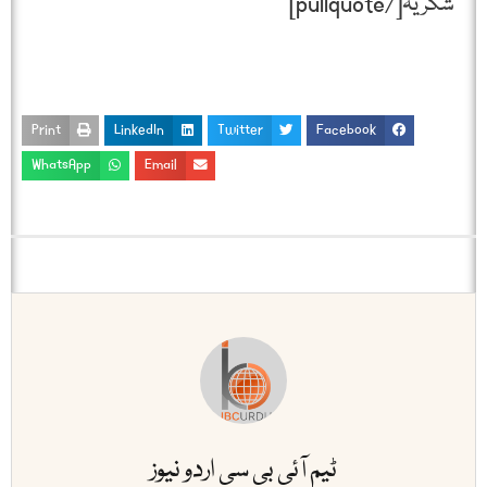
شکریہ[/pullquote]
Print
LinkedIn
Twitter
Facebook
WhatsApp
Email
ٹیم آئی بی سی اردو نیوز