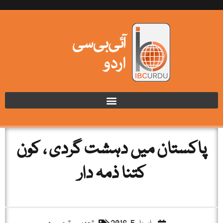
پاکستان میں دہشت گردی ، کون
کتنا ذمہ دار