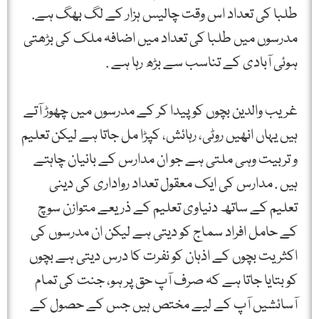
طلبا کی تعداد اس وقت چالیس ہزار کے لگ بھگ ہے.
مدرسوں میں طلبا کی تعداد میں اضافہ ملک کی بڑھتی
ہوئی آبادی کے تناسب سے بڑھ رہا ہے .
غریب والدین بچوں کو پیدا کر کے مدرسوں میں چھوڑ آتے
ہیں یہاں انھیں روٹی، رہائش، کپڑا مل جاتا ہے لیکن تعلیم
و تربیت وہی ملتی ہے جو ان مدارس کے بانیان چاہتے
ہیں . مدارس کی ایک معقول تعداد رواداری کی دینی
تعلیم کے ساتھ دنیاوی تعلیم کے ذریعے متوازن سوچ
کے حامل افراد سماج کو دیتی ہے لیکن ان مدرسوں کی
اکثریت بچوں کے اذہان کو نفرت کا درس دیتی ہے بچوں
کو بتایا جاتا ہے کہ صرف آپ حق پر ہو، جنت کی تمام
آسائشیں آپ کے لیے مختص ہیں جس کے حصول کے