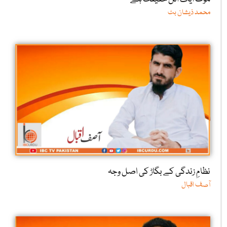
محمد ذیشان بٹ
نظامِ زندگی کے بگاڑ کی اصل وجہ
آصف اقبال