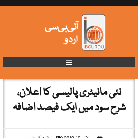
نئی مانیٹری پالیسی کا اعلان،
شرح سود میں ایک فیصد اضافہ